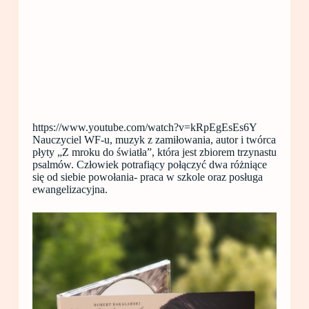
https://www.youtube.com/watch?v=kRpEgEsEs6Y
Nauczyciel WF-u, muzyk z zamiłowania, autor i twórca
płyty „Z mroku do światła”, która jest zbiorem trzynastu
psalmów. Człowiek potrafiący połączyć dwa różniące
się od siebie powołania- praca w szkole oraz posługa
ewangelizacyjna.