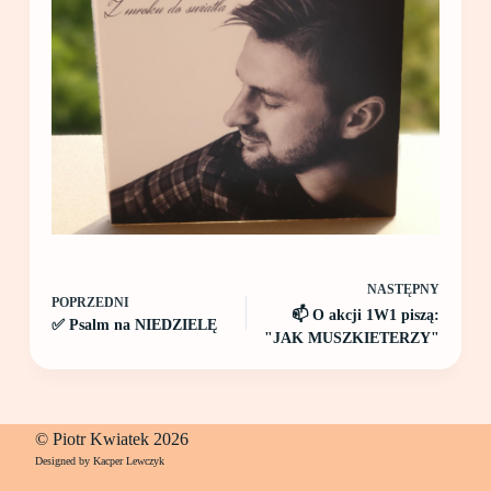
NASTĘPNY
POPRZEDNI
📫 O akcji 1W1 piszą:
✅ Psalm na NIEDZIELĘ
"JAK MUSZKIETERZY"
© Piotr Kwiatek 2026
Designed by Kacper Lewczyk