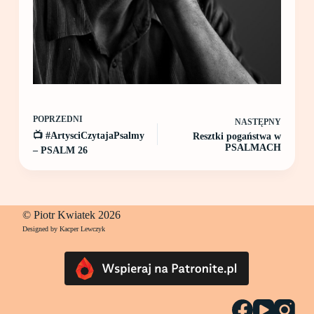
POPRZEDNI
NASTĘPNY
📺 #ArtysciCzytajaPsalmy
Resztki pogaństwa w
PSALMACH
– PSALM 26
© Piotr Kwiatek 2026
Designed by Kacper Lewczyk