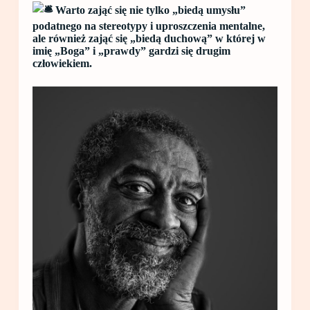
Warto zająć się nie tylko „biedą umysłu”
podatnego na stereotypy i uproszczenia mentalne,
ale również zająć się „biedą duchową” w której w
imię „Boga” i „prawdy” gardzi się drugim
człowiekiem.