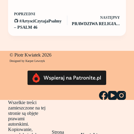
POPRZEDNI
NASTĘPNY
📺 #ArtysciCzytajaPsalmy
PRAWDZIWA RELIGIA...
– PSALM 46
© Piotr Kwiatek 2026
Designed by Kacper Lewczyk
Wszelkie treści
zamieszczone na tej
stronie są objęte
prawami
autorskimi.
Kopiowanie,
Strona