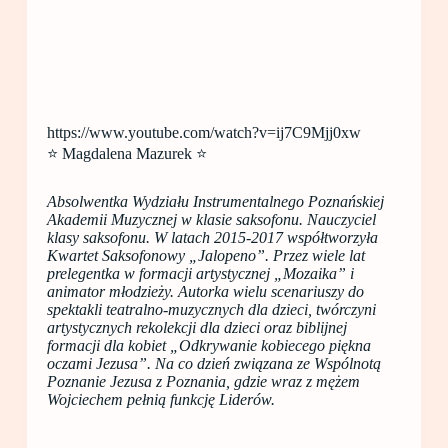
https://www.youtube.com/watch?v=ij7C9Mjj0xw
⭐️ Magdalena Mazurek ⭐️
Absolwentka Wydziału Instrumentalnego Poznańskiej
Akademii Muzycznej w klasie saksofonu. Nauczyciel
klasy saksofonu. W latach 2015-2017 współtworzyła
Kwartet Saksofonowy „Jalopeno”. Przez wiele lat
prelegentka w formacji artystycznej „Mozaika” i
animator młodzieży. Autorka wielu scenariuszy do
spektakli teatralno-muzycznych dla dzieci, twórczyni
artystycznych rekolekcji dla dzieci oraz biblijnej
formacji dla kobiet „Odkrywanie kobiecego piękna
oczami Jezusa”. Na co dzień związana ze Wspólnotą
Poznanie Jezusa z Poznania, gdzie wraz z mężem
Wojciechem pełnią funkcję Liderów.