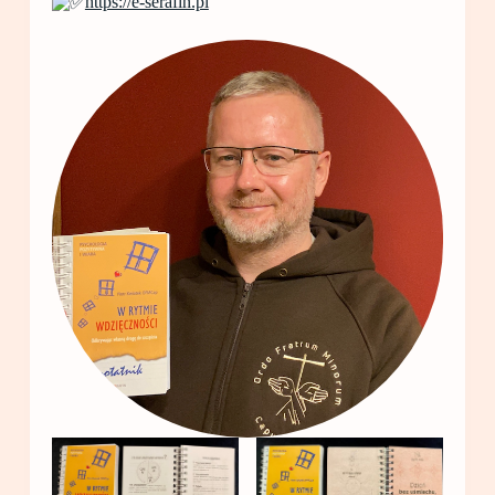
https://e-serafin.pl