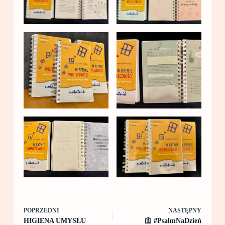
POPRZEDNI
NASTĘPNY
HIGIENA UMYSŁU
🛐 #PsalmNaDzień