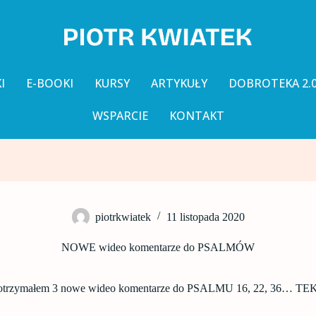
I
E-BOOKI
KURSY
ARTYKUŁY
DOBROTEKA 2.
WSPARCIE
KONTAKT
piotrkwiatek
11 listopada 2020
NOWE wideo komentarze do PSALMÓW
 otrzymałem 3 nowe wideo komentarze do PSALMU 16, 22, 36…