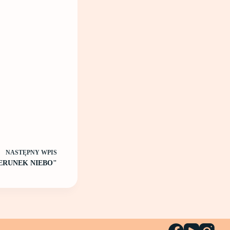
NASTĘPNY
WPIS
IERUNEK NIEBO"