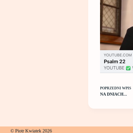
POPRZEDNI
WPIS
NA DNIACH...
© Piotr Kwiatek 2026