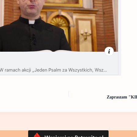
Zapraszam "K