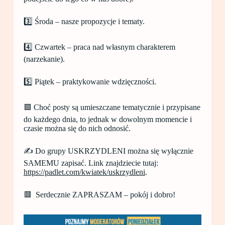
3️⃣ Środa – nasze propozycje i tematy.
4️⃣ Czwartek – praca nad własnym charakterem
(narzekanie).
5️⃣ Piątek – praktykowanie wdzięczności.
🟩 Choć posty są umieszczane tematycznie i przypisane
do każdego dnia, to jednak w dowolnym momencie i
czasie można się do nich odnosić.
✍️ Do grupy USKRZYDLENI można się wyłącznie
SAMEMU zapisać. Link znajdziecie tutaj:
https://padlet.com/kwiatek/uskrzydleni
.
🟥 Serdecznie ZAPRASZAM – pokój i dobro!