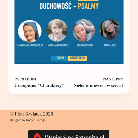
POPRZEDNI
NASTĘPNY
Czasopismo "Charaktery"
Niebo w mieście i w sercu !
© Piotr Kwiatek 2026
Designed by Kacper Lewczyk