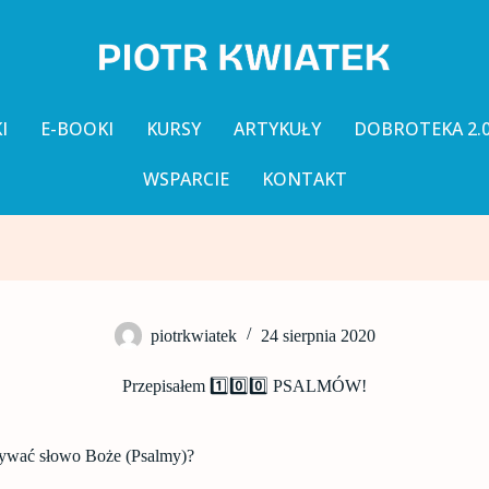
I
E-BOOKI
KURSY
ARTYKUŁY
DOBROTEKA 2.
WSPARCIE
KONTAKT
piotrkwiatek
24 sierpnia 2020
Przepisałem 1️⃣0️⃣0️⃣ PSALMÓW!
sywać słowo Boże (Psalmy)?