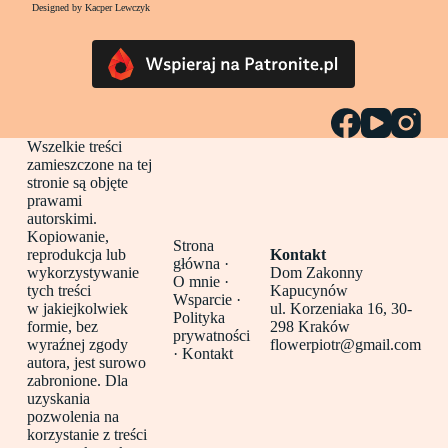
Designed by Kacper Lewczyk
Wszelkie treści
zamieszczone na tej
stronie są objęte
prawami
autorskimi.
Kopiowanie,
Strona
reprodukcja lub
Kontakt
główna
·
wykorzystywanie
Dom Zakonny
O mnie ·
tych treści
Kapucynów
Wsparcie ·
w jakiejkolwiek
ul. Korzeniaka 16, 30-
Polityka
formie, bez
298 Kraków
prywatności
wyraźnej zgody
flowerpiotr@gmail.com
·
Kontakt
autora, jest surowo
zabronione. Dla
uzyskania
pozwolenia na
korzystanie z treści