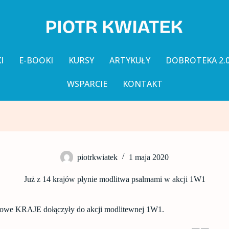
I
E-BOOKI
KURSY
ARTYKUŁY
DOBROTEKA 2.
WSPARCIE
KONTAKT
piotrkwiatek
1 maja 2020
Już z 14 krajów płynie modlitwa psalmami w akcji 1W1
we KRAJE dołączyły do akcji modlitewnej 1W1.