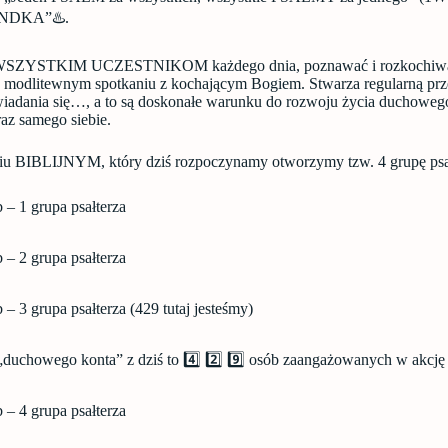
ANDKA”♨️.
WSZYSTKIM UCZESTNIKOM każdego dnia, poznawać i rozkochiwać
odlitewnym spotkaniu z kochającym Bogiem. Stwarza regularną prze
iadania się…, a to są doskonałe warunku do rozwoju życia duchowego
az samego siebie.
iu BIBLIJNYM, który dziś rozpoczynamy otworzymy tzw. 4 grupę psa
 – 1 grupa psałterza
 – 2 grupa psałterza
– 3 grupa psałterza (429 tutaj jesteśmy)
„duchowego konta” z dziś to 4️⃣ 2️⃣ 9️⃣ osób zaangażowanych w akcję
 – 4 grupa psałterza