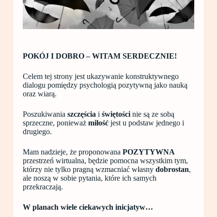
POKÓJ I DOBRO – WITAM SERDECZNIE!
Celem tej strony jest ukazywanie konstruktywnego
dialogu pomiędzy psychologią pozytywną jako nauką
oraz wiarą.
Poszukiwania
szczęścia
i
świętości
nie są ze sobą
sprzeczne, ponieważ
miłość
jest u podstaw jednego i
drugiego.
Mam nadzieje, że proponowana
POZYTYWNA
przestrzeń wirtualna, będzie pomocna wszystkim tym,
którzy nie tylko pragną wzmacniać własny
dobrostan
,
ale noszą w sobie pytania, które ich samych
przekraczają.
W planach wiele ciekawych inicjatyw…